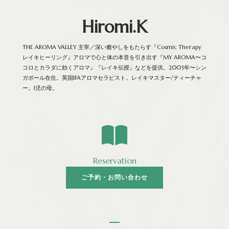
Hiromi.K
THE AROMA VALLEY 主宰／深い癒やしをもたらす『Cosmic Therapy
レイキヒーリング』アロマで心と体の本音を引き出す『MY AROMA〜コ
コロとカラダに効くアロマ』『レイキ伝授』などを提供。2003年〜シン
ガポール在住。英国IFAアロマセラピスト。レイキマスター/ティーチャ
ー。1児の母。
Reservation
ご予約・お問い合わせ