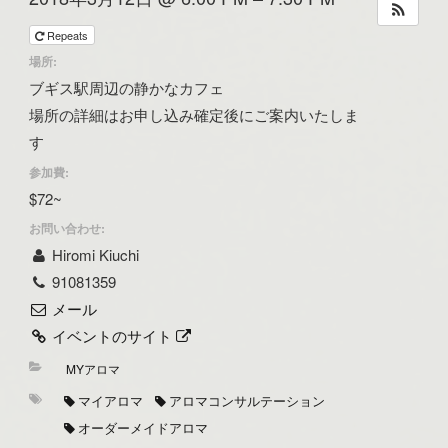
Repeats
場所:
ブギス駅周辺の静かなカフェ
場所の詳細はお申し込み確定後にご案内いたしま
す
参加費:
$72~
お問い合わせ:
Hiromi Kiuchi
91081359
メール
イベントのサイト
MYアロマ
マイアロマ
アロマコンサルテーション
オーダーメイドアロマ