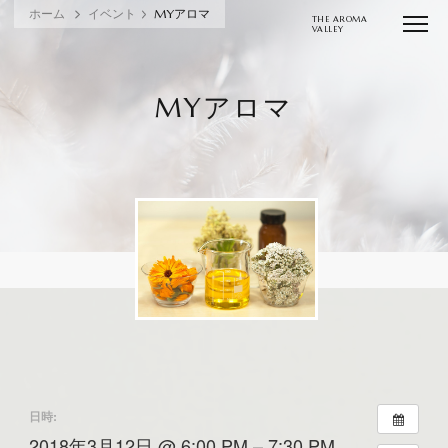
ホーム
イベント
MYアロマ
THE AROMA
VALLEY
MYアロマ
日時:
2018年3月12日 @ 6:00 PM – 7:30 PM