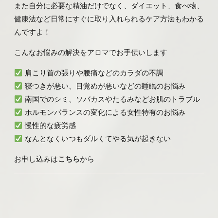
また自分に必要な精油だけでなく、ダイエット、食べ物、
健康法など日常にすぐに取り入れられるケア方法もわかる
んですよ！
こんなお悩みの解決をアロマでお手伝いします
肩こり首の張りや腰痛などのカラダの不調
寝つきが悪い、目覚めが悪いなどの睡眠のお悩み
南国でのシミ、ソバカスやたるみなどお肌のトラブル
ホルモンバランスの変化による女性特有のお悩み
慢性的な疲労感
なんとなくいつもダルくてやる気が起きない
お申し込みは
こちら
から