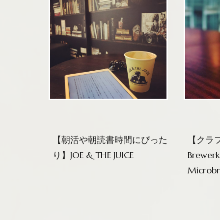
【朝活や朝読書時間にぴった
【クラ
り】JOE & THE JUICE
Brewerk
Microbr