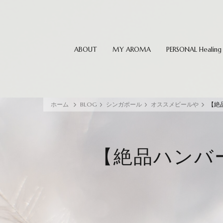
ABOUT
MY AROMA
PERSONAL Healing
ホーム
BLOG
シンガポール
オススメビールや
【絶品
【絶品ハンバーガ