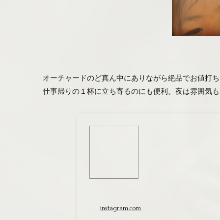
オーチャードのど真ん中にありながら絶品でお値打ち
仕事帰りの１杯に立ち寄るのにも便利。夜は雰囲気も
instagram.com