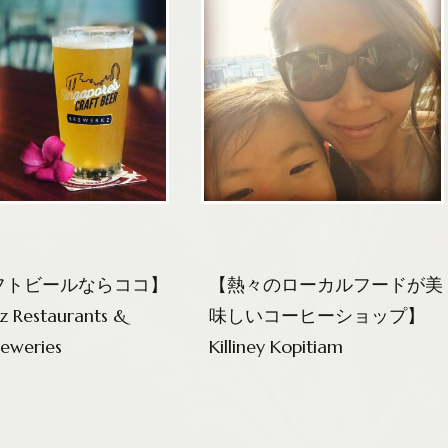
フトビールならココ】
【熱々のローカルフードが美
z Restaurants &
味しいコーヒーショップ】
eweries
Killiney Kopitiam