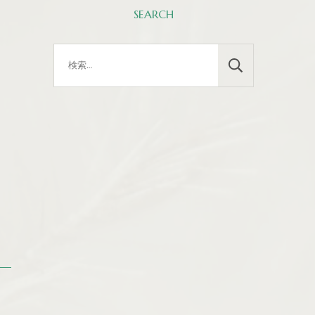
SEARCH
検
索: