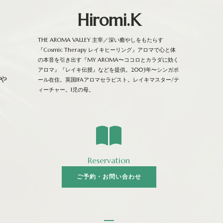
Hiromi.K
THE AROMA VALLEY 主宰／深い癒やしをもたらす
『Cosmic Therapy レイキヒーリング』アロマで心と体
の本音を引き出す『MY AROMA〜ココロとカラダに効く
アロマ』『レイキ伝授』などを提供。2003年〜シンガポ
や
ール在住。英国IFAアロマセラピスト。レイキマスター/テ
ィーチャー。1児の母。
Reservation
ご予約・お問い合わせ