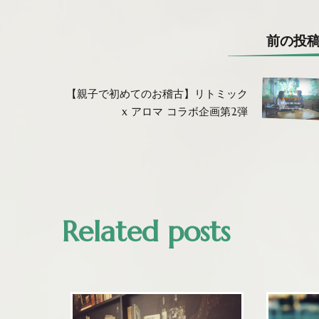
前の投
【親子で初めてのお稽古】リトミック
x アロマ コラボ企画第2弾
Related posts