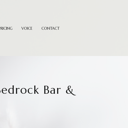
PRICING
VOICE
CONTACT
ock Bar &