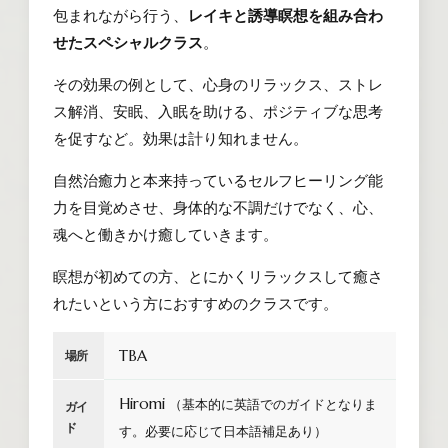
包まれながら行う、
レイキと誘導瞑想を組み合わ
せたスペシャルクラス
。
その効果の例として、心身のリラックス、ストレ
ス解消、安眠、入眠を助ける、ポジティブな思考
を促すなど。効果は計り知れません。
自然治癒力と本来持っているセルフヒーリング能
力を目覚めさせ、身体的な不調だけでなく、心、
魂へと働きかけ癒していきます。
瞑想が初めての方、とにかくリラックスして癒さ
れたいという方におすすめのクラスです。
TBA
場所
Hiromi
（基本的に英語でのガイドとなりま
ガイ
ド
す。必要に応じて日本語補足あり）