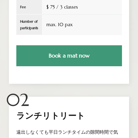
$ 75 / 3 classes
Fee
Number of
max. 10 pax
participants
Book a mat now
02
ランチリトリート
遠出しなくても平日ランチタイムの隙間時間で気