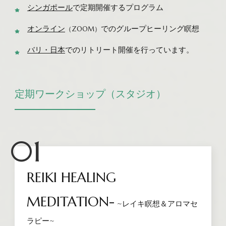
シンガポール
で定期開催するプログラム
オンライン
でのグループヒーリング瞑想
（ZOOM）
バリ・日本
でのリトリート開催を行っています。
定期ワークショップ（スタジオ）
01
REIKI HEALING
MEDITATION-
~レイキ瞑想＆アロマセ
ラピー~