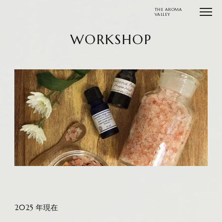
THE AROMA
VALLEY
WORKSHOP
2025 年現在