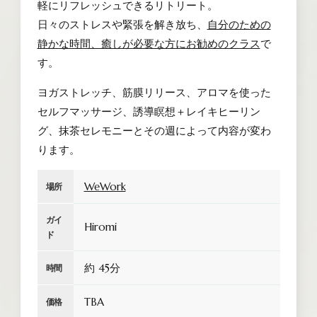
軽にリフレッシュできるリトリート。
日々のストレスや緊張を解き放ち、
自分のための
静かな時間、癒しが必要な方にお勧めのクラス
で
す。
ヨガストレッチ、筋膜リリース、アロマを使った
セルフマッサージ、誘導瞑想＋レイキヒーリン
グ、抹茶セレモニーとその週によって内容が変わ
ります。
WeWork
場所
ガイ
Hiromi
ド
約 45分
時間
TBA
価格