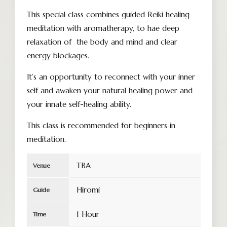
This special class combines guided Reiki healing
meditation with aromatherapy, to hae deep
relaxation of the body and mind and clear
energy blockages.
It’s an opportunity to reconnect with your inner
self and awaken your natural healing power and
your innate self-healing ability.
This class is recommended for beginners in
meditation.
TBA
Venue
Hiromi
Guide
1 Hour
Time