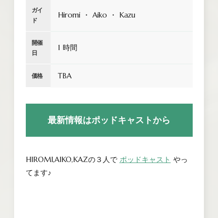
ガイ
Hiromi ・ Aiko ・ Kazu
ド
開催
1 時間
日
TBA
価格
最新情報はポッドキャストから
HIROMI,AIKO,KAZの３人で
ポッドキャスト
やっ
てます♪